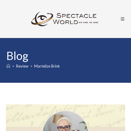
Blog
>
Review
>
Martelize Brink